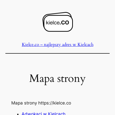
Przejdź
do
treści
Kielce.co – najlepszy adres w Kielcach
Mapa strony
Mapa strony https://kielce.co
Adwokaci w Kielcach