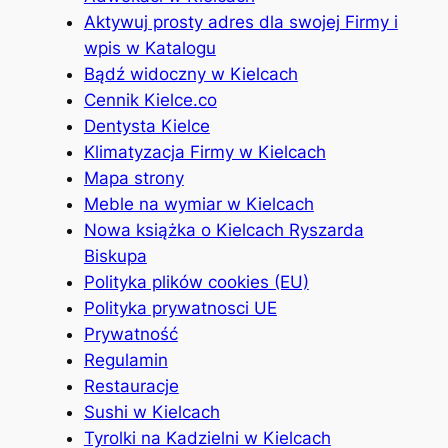
Aktywuj prosty adres dla swojej Firmy i
wpis w Katalogu
Bądź widoczny w Kielcach
Cennik Kielce.co
Dentysta Kielce
Klimatyzacja Firmy w Kielcach
Mapa strony
Meble na wymiar w Kielcach
Nowa książka o Kielcach Ryszarda
Biskupa
Polityka plików cookies (EU)
Polityka prywatnosci UE
Prywatność
Regulamin
Restauracje
Sushi w Kielcach
Tyrolki na Kadzielni w Kielcach